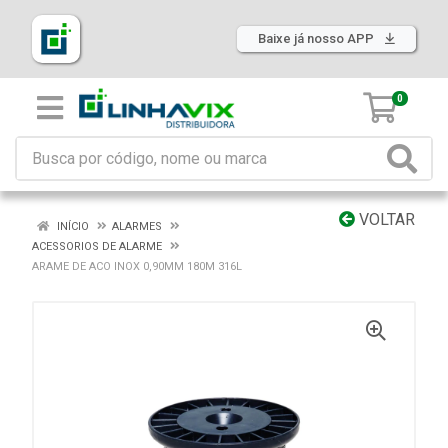
Baixe já nosso APP
0
VOLTAR
INÍCIO
ALARMES
ACESSORIOS DE ALARME
ARAME DE ACO INOX 0,90MM 180M 316L