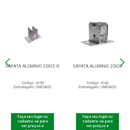
SAPATA ALUMINIO 25X25 I9
SAPATA ALUMINIO 25X25
Código: 4195
Código: 4142
Embalagem: UNIDADE
Embalagem: UNIDADE
Faça seu login ou
Faça seu login ou
cadastre-se para
cadastre-se para
ver preços e
ver preços e