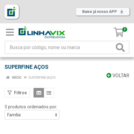
Baixe já nosso APP
0
SUPERFINE AÇOS
VOLTAR
INÍCIO
SUPERFINE AÇOS
Filtros
3 produtos ordenados por: