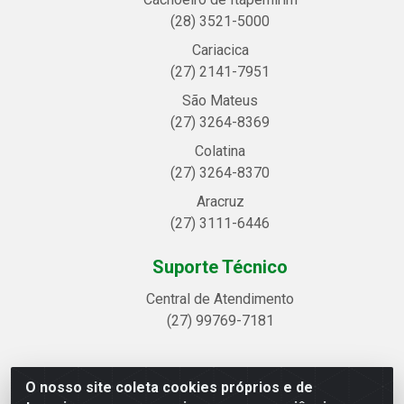
(28) 3521-5000
Cariacica
(27) 2141-7951
São Mateus
(27) 3264-8369
Colatina
(27) 3264-8370
Aracruz
(27) 3111-6446
Suporte Técnico
Central de Atendimento
(27) 99769-7181
O nosso site coleta cookies próprios e de
Linhavix Distribuidora LTDA - Avenida Alegre, 2521 -