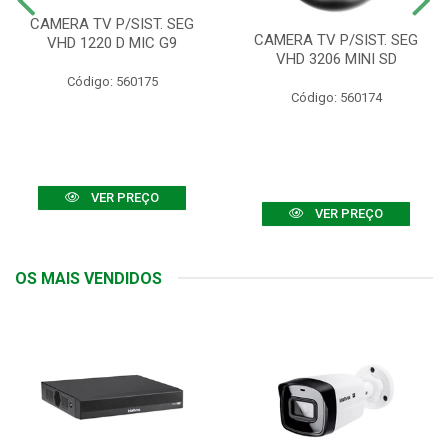
CAMERA TV P/SIST. SEG
CAMERA TV P/SIST. SEG
VHD 1220 D MIC G9
VHD 3206 MINI SD
Código: 560175
Código: 560174
VER PREÇO
VER PREÇO
OS MAIS VENDIDOS