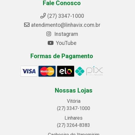
Fale Conosco
(27) 3347-1000
atendimento@linhavix.com.br
Instagram
YouTube
Formas de Pagamento
Nossas Lojas
Vitória
(27) 3347-1000
Linhares
(27) 3264-8383
Cachoeiro de Itapemirim