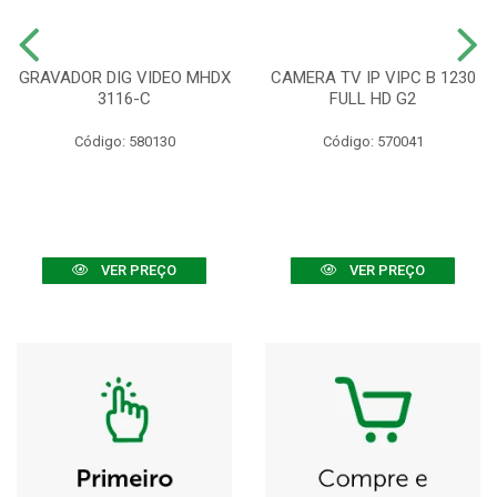
GRAVADOR DIG VIDEO MHDX
CAMERA TV IP VIPC B 1230
3116-C
FULL HD G2
Código: 580130
Código: 570041
VER PREÇO
VER PREÇO