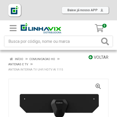
Baixe já nosso APP
0
VOLTAR
INÍCIO
COMUNICACAO HO
ANTENAS E TV
ANTENA INTERNA TV UHF/HDTV AI 1115