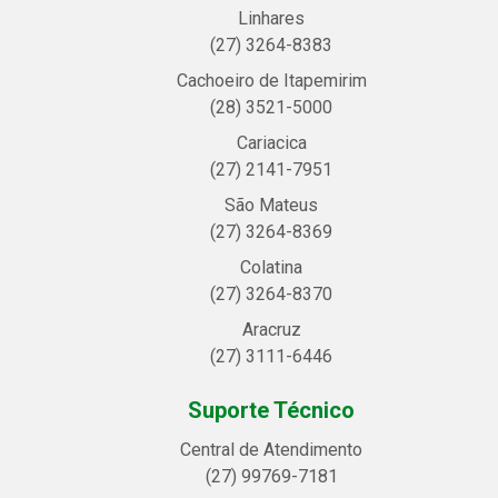
Linhares
(27) 3264-8383
Cachoeiro de Itapemirim
(28) 3521-5000
Cariacica
(27) 2141-7951
São Mateus
(27) 3264-8369
Colatina
(27) 3264-8370
Aracruz
(27) 3111-6446
Suporte Técnico
Central de Atendimento
(27) 99769-7181