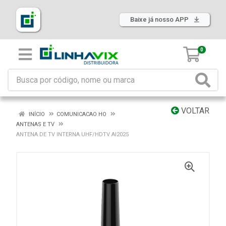
Baixe já nosso APP
0
VOLTAR
INÍCIO
COMUNICACAO HO
ANTENAS E TV
ANTENA DE TV INTERNA UHF/HDTV AI2025