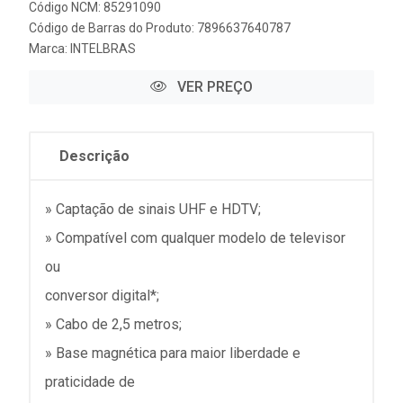
Código NCM: 85291090
Código de Barras do Produto: 7896637640787
Marca:
INTELBRAS
VER PREÇO
Descrição
» Captação de sinais UHF e HDTV;
» Compatível com qualquer modelo de televisor
ou
conversor digital*;
» Cabo de 2,5 metros;
» Base magnética para maior liberdade e
praticidade de