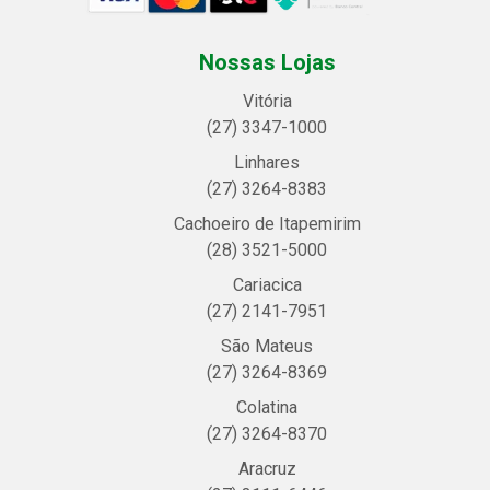
Nossas Lojas
Vitória
(27) 3347-1000
Linhares
(27) 3264-8383
Cachoeiro de Itapemirim
(28) 3521-5000
Cariacica
(27) 2141-7951
São Mateus
(27) 3264-8369
Colatina
(27) 3264-8370
Aracruz