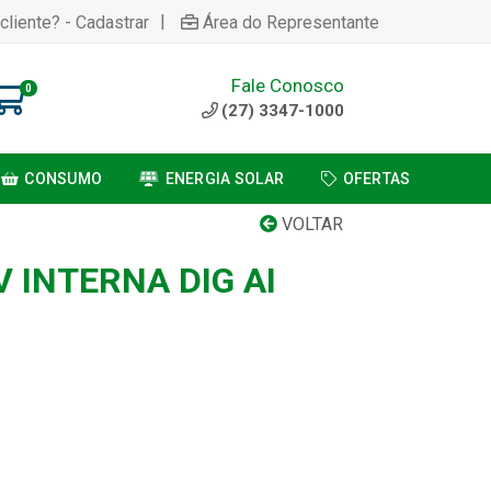
|
cliente? - Cadastrar
Área do Representante
Fale Conosco
0
(27) 3347-1000
CONSUMO
ENERGIA SOLAR
OFERTAS
VOLTAR
 INTERNA DIG AI