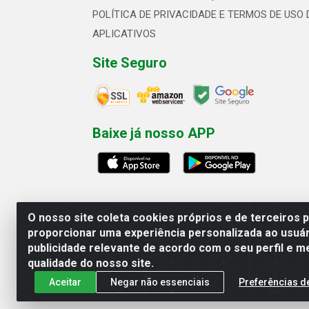
POLÍTICA DE PRIVACIDADE E TERMOS DE USO 
APLICATIVOS
Site Seguro
Baixe já nosso APP
O nosso site coleta cookies próprios e de terceiros 
proporcionar uma experiência personalizada ao usuár
publicidade relevante de acordo com o seu perfil e m
Linhavix Distribuidora LTDA - Aven
qualidade do nosso site.
Aceitar
Negar não essenciais
Preferências d