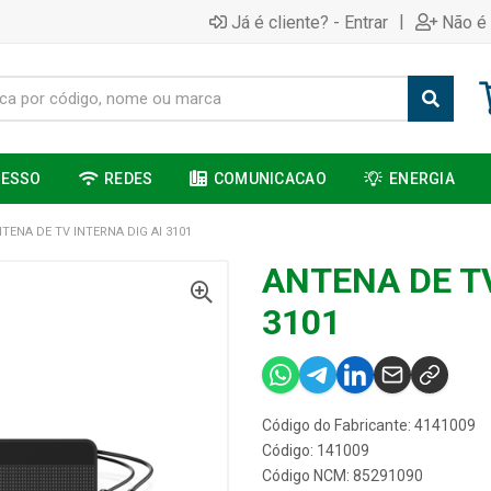
|
Já é cliente? - Entrar
Não é 
CESSO
REDES
COMUNICACAO
ENERGIA
TENA DE TV INTERNA DIG AI 3101
ANTENA DE TV
3101
Código do Fabricante: 4141009
Código: 141009
Código NCM: 85291090