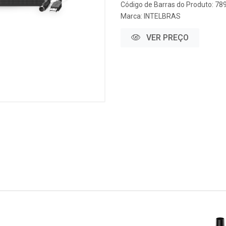
Código de Barras do Produto: 7
Marca:
INTELBRAS
VER PREÇO