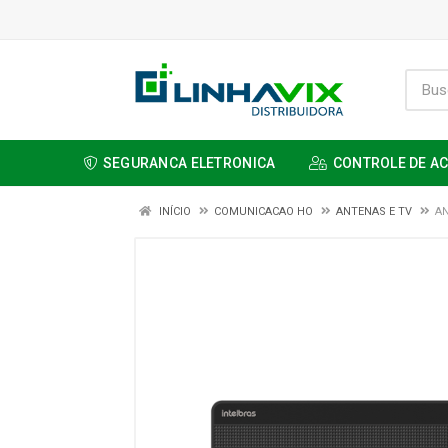
SEGURANCA ELETRONICA
CONTROLE DE A
INÍCIO
COMUNICACAO HO
ANTENAS E TV
AN