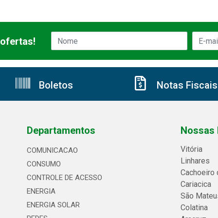
ofertas!
Boletos
Notas Fiscais
Departamentos
Nossas 
Vitória
COMUNICACAO
Linhares
CONSUMO
Cachoeiro 
CONTROLE DE ACESSO
Cariacica
ENERGIA
São Mateu
ENERGIA SOLAR
Colatina