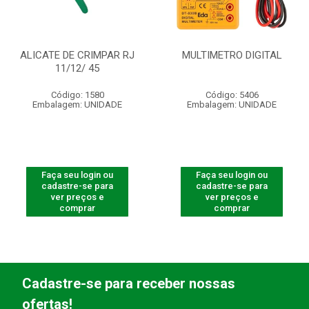
ALICATE DE CRIMPAR RJ
MULTIMETRO DIGITAL
11/12/ 45
Código: 1580
Código: 5406
Embalagem: UNIDADE
Embalagem: UNIDADE
Faça seu login ou
Faça seu login ou
cadastre-se para
cadastre-se para
ver preços e
ver preços e
comprar
comprar
Cadastre-se para receber nossas
ofertas!