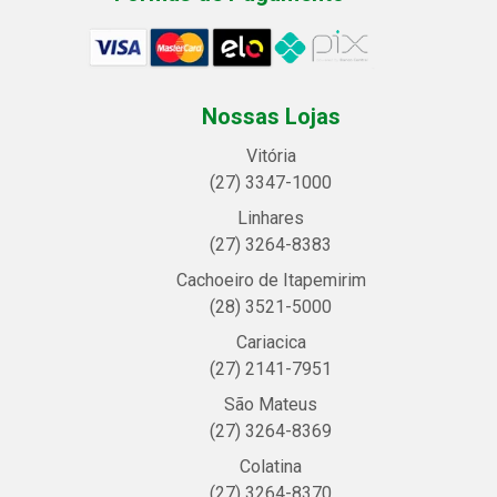
Nossas Lojas
Vitória
(27) 3347-1000
Linhares
(27) 3264-8383
Cachoeiro de Itapemirim
(28) 3521-5000
Cariacica
(27) 2141-7951
São Mateus
(27) 3264-8369
Colatina
(27) 3264-8370