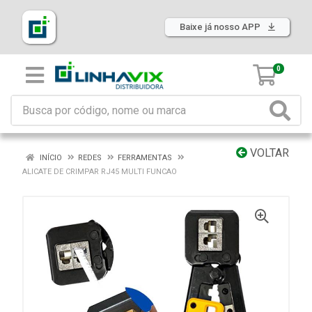
Baixe já nosso APP
0
VOLTAR
INÍCIO
REDES
FERRAMENTAS
ALICATE DE CRIMPAR RJ45 MULTI FUNCAO