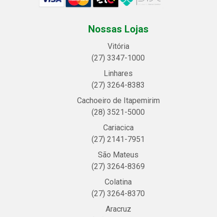
Nossas Lojas
Vitória
(27) 3347-1000
Linhares
(27) 3264-8383
Cachoeiro de Itapemirim
(28) 3521-5000
Cariacica
(27) 2141-7951
São Mateus
(27) 3264-8369
Colatina
(27) 3264-8370
Aracruz