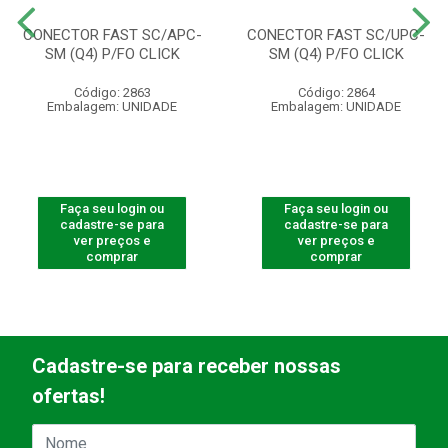
CONECTOR FAST SC/APC-
CONECTOR FAST SC/UPC-
SM (Q4) P/FO CLICK
SM (Q4) P/FO CLICK
Código: 2863
Código: 2864
Embalagem: UNIDADE
Embalagem: UNIDADE
Faça seu login ou
Faça seu login ou
cadastre-se para
cadastre-se para
ver preços e
ver preços e
comprar
comprar
Cadastre-se para receber nossas
ofertas!