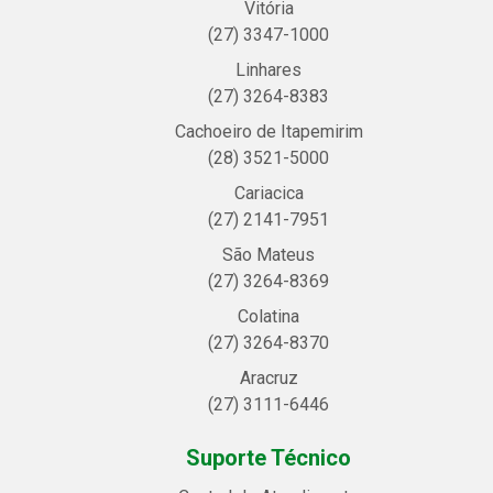
Vitória
(27) 3347-1000
Linhares
(27) 3264-8383
Cachoeiro de Itapemirim
(28) 3521-5000
Cariacica
(27) 2141-7951
São Mateus
(27) 3264-8369
Colatina
(27) 3264-8370
Aracruz
(27) 3111-6446
Suporte Técnico