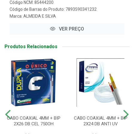
Código NCM: 85444200
Código de Barras do Produto: 7893590341232
Marca:
ALMEIDA E SILVA
VER PREÇO
Produtos Relacionados
CABO COAXIAL 4MM + BIP
CABO COAXIAL 4MM + BIP
2X26 DB CEL 750OH
2X24 DB ANTI UV