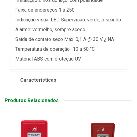
Instalação 2 fios do laço, com polaridade
Faixa de endereços 1 a 250
Indicação visual LED Supervisão: verde, piscando
Alarme: vermelho, sempre aceso
Saída de contato seco Máx. 0,1 A @ 30 V ¿ NA
Temperatura de operação -10 a 50 °C
Material ABS com proteção UV
Características
Produtos Relacionados