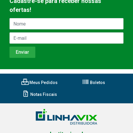
Cadastre-se para receber nossas
ofertas!
Meus Pedidos
Boletos
Notas Fiscais