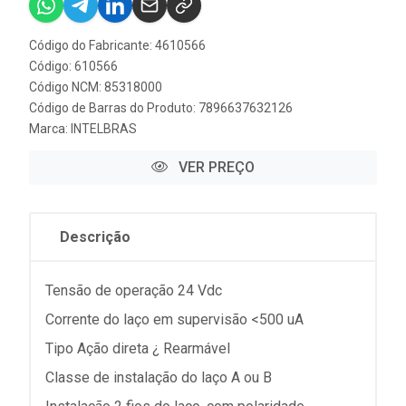
Código do Fabricante: 4610566
Código: 610566
Código NCM: 85318000
Código de Barras do Produto: 7896637632126
Marca:
INTELBRAS
VER PREÇO
Descrição
Tensão de operação 24 Vdc
Corrente do laço em supervisão <500 uA
Tipo Ação direta ¿ Rearmável
Classe de instalação do laço A ou B