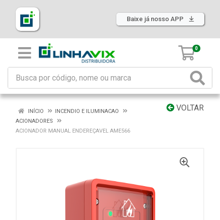
Baixe já nosso APP
0
VOLTAR
INÍCIO
INCENDIO E ILUMINACAO
ACIONADORES
ACIONADOR MANUAL ENDEREÇAVEL AME566