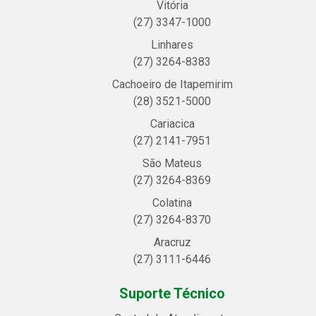
Vitória
(27) 3347-1000
Linhares
(27) 3264-8383
Cachoeiro de Itapemirim
(28) 3521-5000
Cariacica
(27) 2141-7951
São Mateus
(27) 3264-8369
Colatina
(27) 3264-8370
Aracruz
(27) 3111-6446
Suporte Técnico