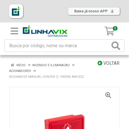
Baixe já nosso APP
0
VOLTAR
INÍCIO
INCENDIO E ILUMINACAO
ACIONADORES
ACIONADOR MANUAL CONVEN C/ SIRENE AMC422