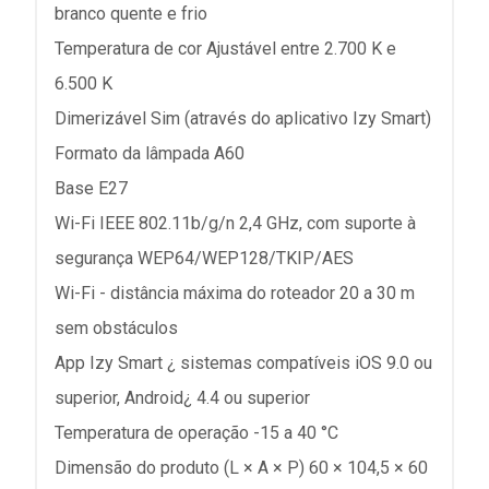
branco quente e frio
Temperatura de cor Ajustável entre 2.700 K e
6.500 K
Dimerizável Sim (através do aplicativo Izy Smart)
Formato da lâmpada A60
Base E27
Wi-Fi IEEE 802.11b/g/n 2,4 GHz, com suporte à
segurança WEP64/WEP128/TKIP/AES
Wi-Fi - distância máxima do roteador 20 a 30 m
sem obstáculos
App Izy Smart ¿ sistemas compatíveis iOS 9.0 ou
superior, Android¿ 4.4 ou superior
Temperatura de operação -15 a 40 °C
Dimensão do produto (L × A × P) 60 × 104,5 × 60