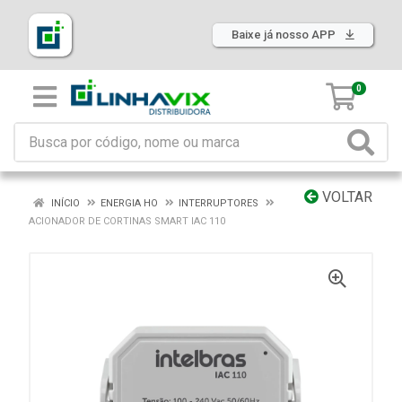
Baixe já nosso APP
0
VOLTAR
INÍCIO
ENERGIA HO
INTERRUPTORES
ACIONADOR DE CORTINAS SMART IAC 110