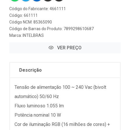
Código do Fabricante: 4661111
Código: 661111
Código NCM: 85365090
Código de Barras do Produto: 7899298610687
Marca:
INTELBRAS
VER PREÇO
Descrição
Tensão de alimentação 100 ~ 240 Vac (bivolt
automático) 50/60 Hz
Fluxo luminoso 1.055 lm
Potência nominal 10 W
Cor de iluminação RGB (16 milhões de cores) +