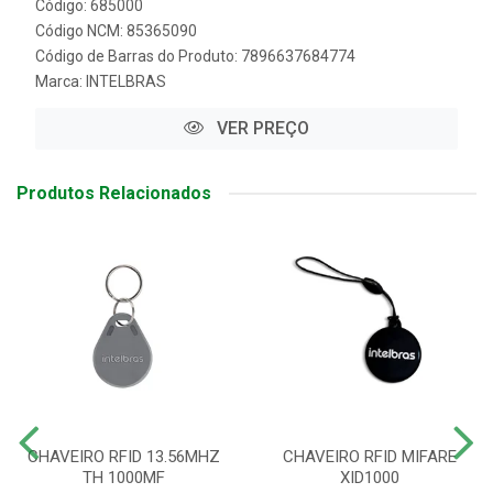
Código: 685000
Código NCM: 85365090
Código de Barras do Produto: 7896637684774
Marca:
INTELBRAS
VER PREÇO
Produtos Relacionados
CHAVEIRO RFID 13.56MHZ
CHAVEIRO RFID MIFARE
TH 1000MF
XID1000