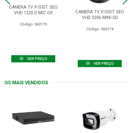
CAMERA TV P/SIST. SEG
CAMERA TV P/SIST. SEG
VHD 1220 D MIC G9
VHD 3206 MINI SD
Código: 560175
Código: 560174
VER PREÇO
VER PREÇO
OS MAIS VENDIDOS