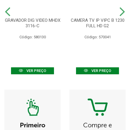
GRAVADOR DIG VIDEO MHDX
CAMERA TV IP VIPC B 1230
3116-C
FULL HD G2
Código: 580130
Código: 570041
VER PREÇO
VER PREÇO