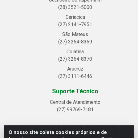
(28) 3521-5000
Cariacica
(27) 2141-7951
São Mateus
(27) 3264-8369
Colatina
(27) 3264-8370
Aracruz
(27) 3111-6446
Suporte Técnico
Central de Atendimento
(27) 99769-7181
O nosso site coleta cookies próprios e de
Linhavix Distribuidora LTDA - Avenida Alegre, 2521 -