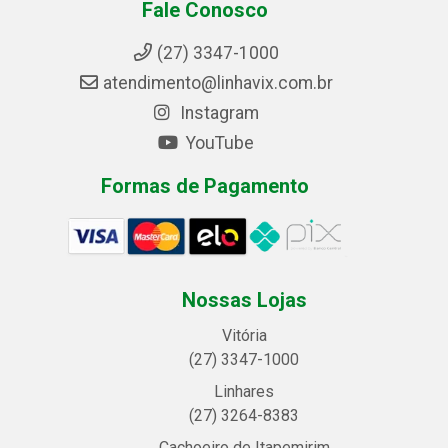
Fale Conosco
(27) 3347-1000
atendimento@linhavix.com.br
Instagram
YouTube
Formas de Pagamento
Nossas Lojas
Vitória
(27) 3347-1000
Linhares
(27) 3264-8383
Cachoeiro de Itapemirim