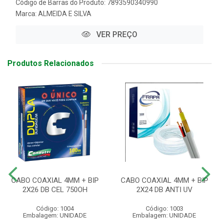
Código de Barras do Produto: 7893590340990
Marca:
ALMEIDA E SILVA
VER PREÇO
Produtos Relacionados
CABO COAXIAL 4MM + BIP
CABO COAXIAL 4MM + BIP
2X26 DB CEL 750OH
2X24 DB ANTI UV
Código: 1004
Código: 1003
Embalagem: UNIDADE
Embalagem: UNIDADE