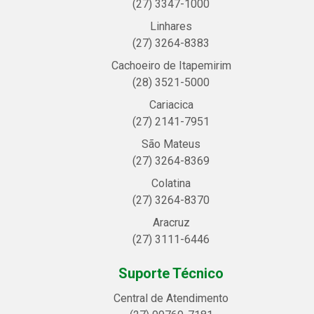
(27) 3347-1000
Linhares
(27) 3264-8383
Cachoeiro de Itapemirim
(28) 3521-5000
Cariacica
(27) 2141-7951
São Mateus
(27) 3264-8369
Colatina
(27) 3264-8370
Aracruz
(27) 3111-6446
Suporte Técnico
Central de Atendimento