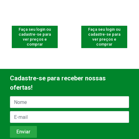
Faça seu login ou
Faça seu login ou
cadastre-se para
cadastre-se para
ver preços e
ver preços e
comprar
comprar
Cadastre-se para receber nossas
ofertas!