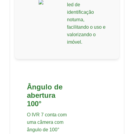
led de
identificação
noturna,
facilitando o uso e
valorizando o
imóvel.
Ângulo de
abertura
100°
O IVR 7 conta com
uma câmera com
ângulo de 100°