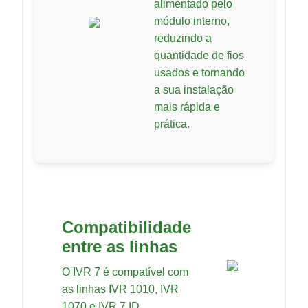
alimentado pelo
módulo interno,
reduzindo a
quantidade de fios
usados e tornando
a sua instalação
mais rápida e
prática.
Compatibilidade
entre as linhas
O IVR 7 é compatível com
as linhas IVR 1010, IVR
1070 e IVR 7 ID.