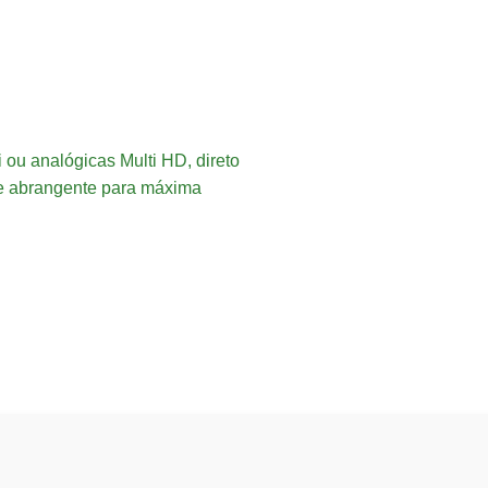
i ou analógicas Multi HD, direto
l e abrangente para máxima