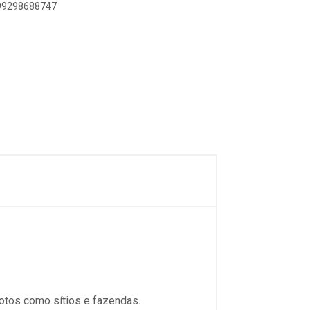
899298688747
otos como sítios e fazendas.