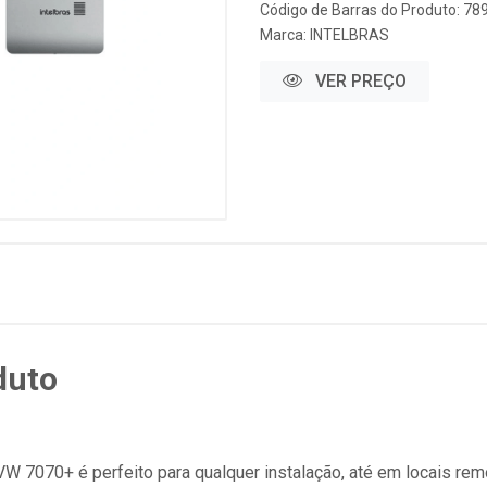
Código de Barras do Produto: 7
Marca:
INTELBRAS
VER PREÇO
duto
 7070+ é perfeito para qualquer instalação, até em locais rem