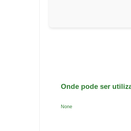
Onde pode ser utili
None