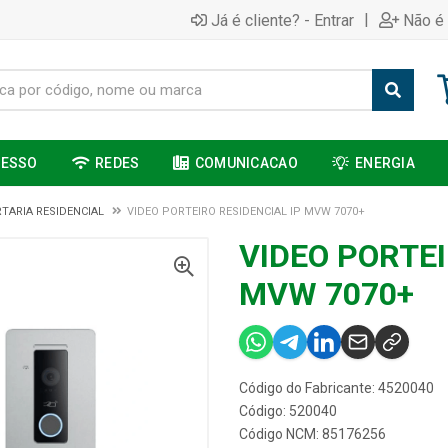
|
Já é cliente? - Entrar
Não é 
CESSO
REDES
COMUNICACAO
ENERGIA
TARIA RESIDENCIAL
VIDEO PORTEIRO RESIDENCIAL IP MVW 7070+
VIDEO PORTEI
MVW 7070+
Código do Fabricante: 4520040
Código: 520040
Código NCM: 85176256