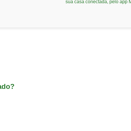
sua casa conectada, pelo app Mi
zado?