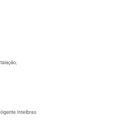
talação;
igente Intelbras.