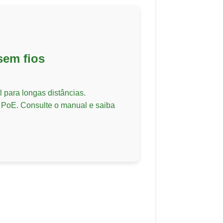
sem fios
l para longas distâncias.
 PoE. Consulte o manual e saiba