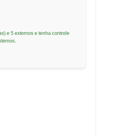
as) e 5 externos e tenha controle
xternos.