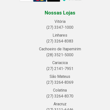
Nossas Lojas
Vitória
(27) 3347-1000
Linhares
(27) 3264-8383
Cachoeiro de Itapemirim
(28) 3521-5000
Cariacica
(27) 2141-7951
São Mateus
(27) 3264-8369
Colatina
(27) 3264-8370
Aracruz
(27) 3111-6446