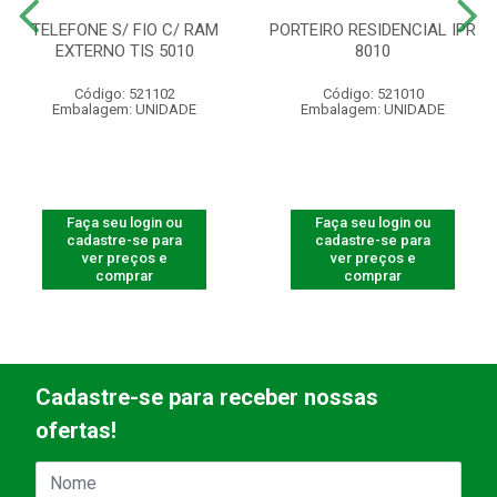
TELEFONE S/ FIO C/ RAM
PORTEIRO RESIDENCIAL IPR
EXTERNO TIS 5010
8010
Código: 521102
Código: 521010
Embalagem: UNIDADE
Embalagem: UNIDADE
Faça seu login ou
Faça seu login ou
cadastre-se para
cadastre-se para
ver preços e
ver preços e
comprar
comprar
Cadastre-se para receber nossas
ofertas!