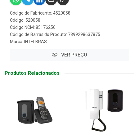
Código do Fabricante: 4520058
Código: 520058
Código NCM: 85176256
Código de Barras do Produto: 7899298637875
Marca:
INTELBRAS
VER PREÇO
Produtos Relacionados