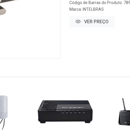
Código de Barras do Produto: 7
Marca:
INTELBRAS
VER PREÇO