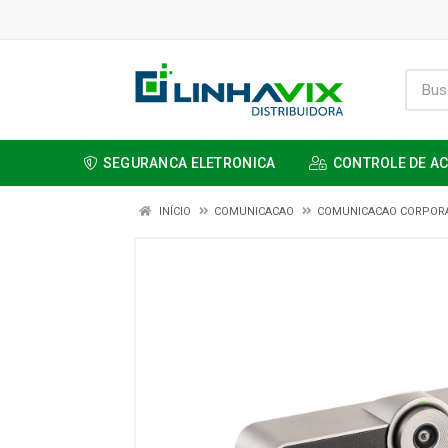
SEGURANCA ELETRONICA
CONTROLE DE A
INÍCIO
COMUNICACAO
COMUNICACAO CORPORA