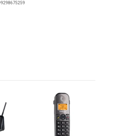
899298675259