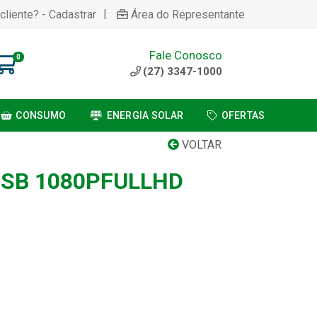
|
cliente? - Cadastrar
Área do Representante
Fale Conosco
0
(27) 3347-1000
CONSUMO
ENERGIA SOLAR
OFERTAS
VOLTAR
USB 1080PFULLHD