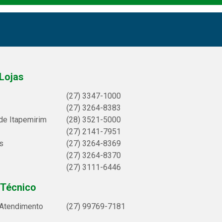
Lojas
(27) 3347-1000
(27) 3264-8383
de Itapemirim
(28) 3521-5000
(27) 2141-7951
s
(27) 3264-8369
(27) 3264-8370
(27) 3111-6446
 Técnico
 Atendimento
(27) 99769-7181