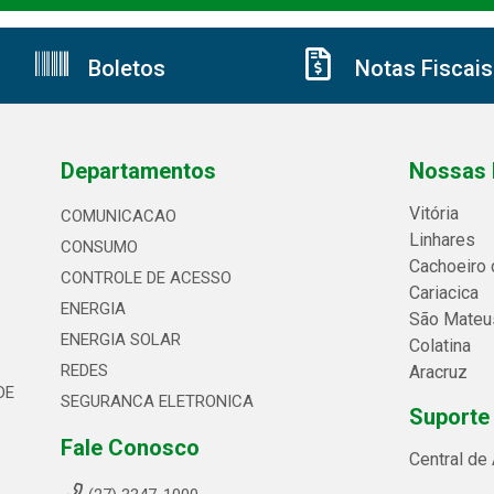
Boletos
Notas Fiscais
Departamentos
Nossas 
Vitória
COMUNICACAO
Linhares
CONSUMO
Cachoeiro 
CONTROLE DE ACESSO
Cariacica
ENERGIA
São Mateu
ENERGIA SOLAR
Colatina
REDES
Aracruz
DE
SEGURANCA ELETRONICA
Suporte
Fale Conosco
Central de