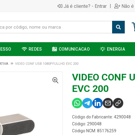
|
Já é cliente? - Entrar
Não é 
CESSO
REDES
COMUNICACAO
ENERGIA
TIVA
VIDEO CONF USB 1080PFULLHD EVC 200
VIDEO CONF 
EVC 200
Código do Fabricante: 4290048
Código: 290048
Código NCM: 85176259