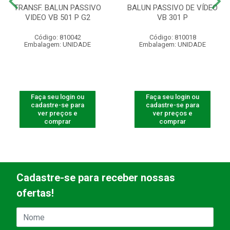
TRANSF. BALUN PASSIVO
BALUN PASSIVO DE VÍDEO
VIDEO VB 501 P G2
VB 301 P
Código: 810042
Código: 810018
Embalagem: UNIDADE
Embalagem: UNIDADE
Faça seu login ou
Faça seu login ou
cadastre-se para
cadastre-se para
ver preços e
ver preços e
comprar
comprar
Cadastre-se para receber nossas
ofertas!