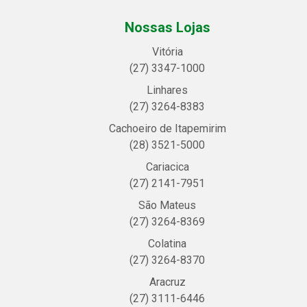
Nossas Lojas
Vitória
(27) 3347-1000
Linhares
(27) 3264-8383
Cachoeiro de Itapemirim
(28) 3521-5000
Cariacica
(27) 2141-7951
São Mateus
(27) 3264-8369
Colatina
(27) 3264-8370
Aracruz
(27) 3111-6446