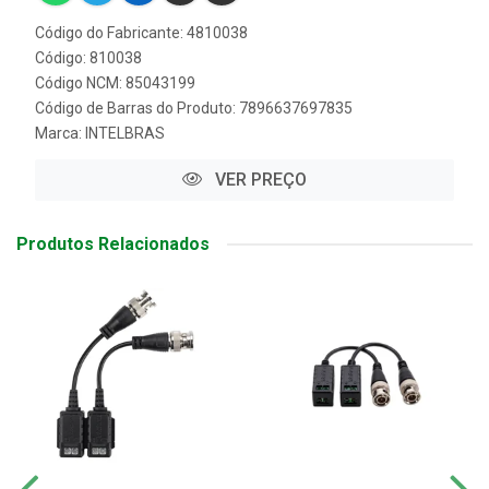
Código do Fabricante: 4810038
Código: 810038
Código NCM: 85043199
Código de Barras do Produto: 7896637697835
Marca:
INTELBRAS
VER PREÇO
Produtos Relacionados