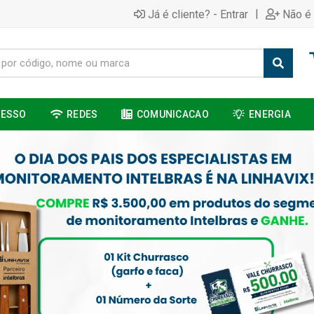
|
Já é cliente? - Entrar
Não é 
CESSO
REDES
COMUNICACAO
ENERGIA