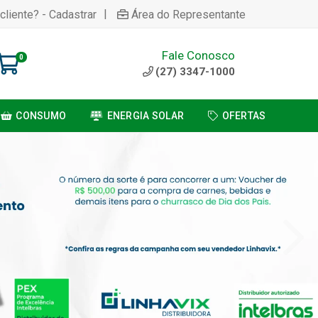
|
cliente? - Cadastrar
Área do Representante
Fale Conosco
0
(27) 3347-1000
CONSUMO
ENERGIA SOLAR
OFERTAS