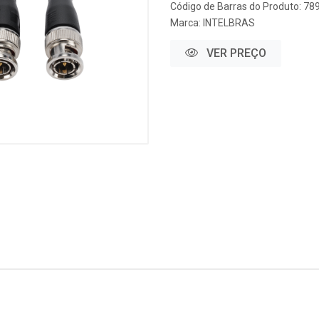
Código de Barras do Produto: 7
Marca:
INTELBRAS
VER PREÇO