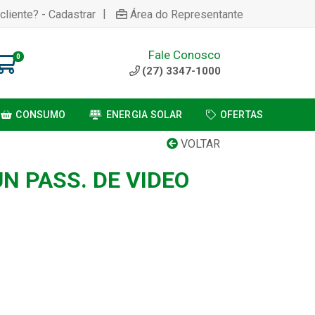
|
cliente? - Cadastrar
Área do Representante
Fale Conosco
0
(27) 3347-1000
CONSUMO
ENERGIA SOLAR
OFERTAS
VOLTAR
N PASS. DE VIDEO