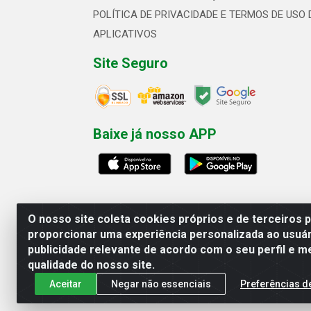
POLÍTICA DE PRIVACIDADE E TERMOS DE USO 
APLICATIVOS
Site Seguro
Baixe já nosso APP
O nosso site coleta cookies próprios e de terceiros 
proporcionar uma experiência personalizada ao usuár
publicidade relevante de acordo com o seu perfil e m
Linhavix Distribuidora LTDA - Aven
qualidade do nosso site.
Aceitar
Negar não essenciais
Preferências d