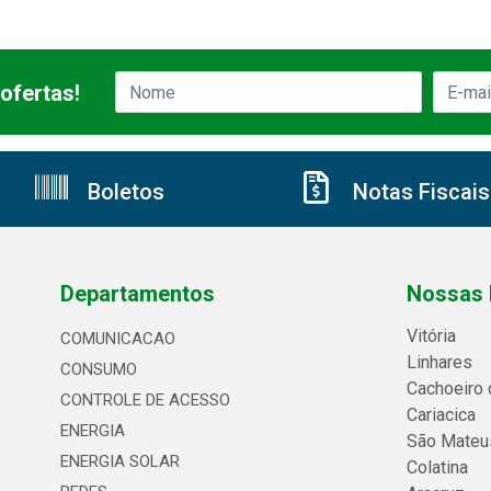
ofertas!
Boletos
Notas Fiscais
Departamentos
Nossas 
Vitória
COMUNICACAO
Linhares
CONSUMO
Cachoeiro 
CONTROLE DE ACESSO
Cariacica
ENERGIA
São Mateu
ENERGIA SOLAR
Colatina