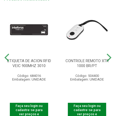
ETIQUETA DE ACION RFID
CONTROLE REMOTO XTR
VEIC 900MHZ 3010
1000 BR/PT
Código: 684016
Código: 504400
Embalagem: UNIDADE
Embalagem: UNIDADE
Faça seu login ou
Faça seu login ou
cadastre-se para
cadastre-se para
ver preços e
ver preços e