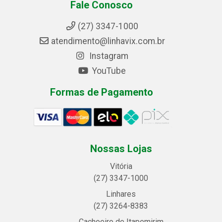
Fale Conosco
(27) 3347-1000
atendimento@linhavix.com.br
Instagram
YouTube
Formas de Pagamento
Nossas Lojas
Vitória
(27) 3347-1000
Linhares
(27) 3264-8383
Cachoeiro de Itapemirim