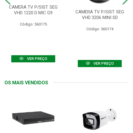
CAMERA TV P/SIST. SEG
CAMERA TV P/SIST. SEG
VHD 1220 D MIC G9
VHD 3206 MINI SD
Código: 560175
Código: 560174
VER PREÇO
VER PREÇO
OS MAIS VENDIDOS