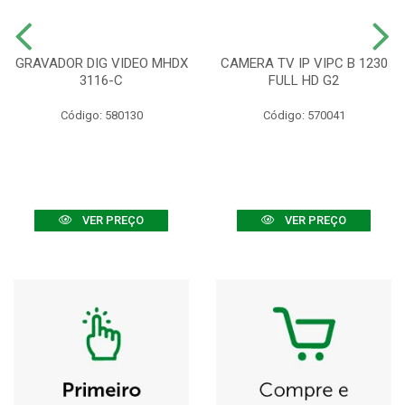
GRAVADOR DIG VIDEO MHDX
CAMERA TV IP VIPC B 1230
3116-C
FULL HD G2
Código: 580130
Código: 570041
VER PREÇO
VER PREÇO