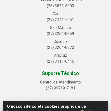
(28) 3521-5000
Cariacica
(27) 2141-7951
São Mateus
(27) 3264-8369
Colatina
(27) 3264-8370
Aracruz
(27) 3111-6446
Suporte Técnico
Central de Atendimento
(27) 99769-7181
O nosso site coleta cookies próprios e de
Linhavix Distribuidora LTDA - Avenida Alegre, 2521 -