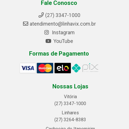
Fale Conosco
(27) 3347-1000
atendimento@linhavix.com.br
Instagram
YouTube
Formas de Pagamento
Nossas Lojas
Vitória
(27) 3347-1000
Linhares
(27) 3264-8383
Cachoeiro de Itapemirim