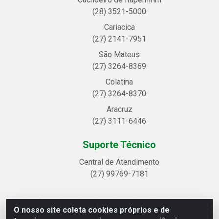
(28) 3521-5000
Cariacica
(27) 2141-7951
São Mateus
(27) 3264-8369
Colatina
(27) 3264-8370
Aracruz
(27) 3111-6446
Suporte Técnico
Central de Atendimento
(27) 99769-7181
O nosso site coleta cookies próprios e de
Linhavix Distribuidora LTDA - Avenida Alegre, 2521 -