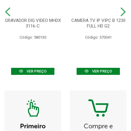
GRAVADOR DIG VIDEO MHDX
CAMERA TV IP VIPC B 1230
3116-C
FULL HD G2
Código: 580130
Código: 570041
VER PREÇO
VER PREÇO