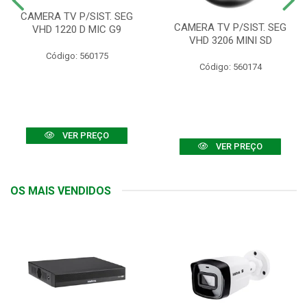
CAMERA TV P/SIST. SEG
CAMERA TV P/SIST. SEG
VHD 1220 D MIC G9
VHD 3206 MINI SD
Código: 560175
Código: 560174
VER PREÇO
VER PREÇO
OS MAIS VENDIDOS