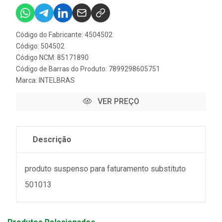
Código do Fabricante: 4504502
Código: 504502
Código NCM: 85171890
Código de Barras do Produto: 7899298605751
Marca:
INTELBRAS
VER PREÇO
Descrição
produto suspenso para faturamento substituto
501013