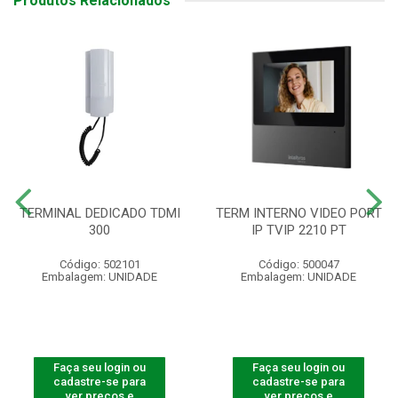
Produtos Relacionados
TERMINAL DEDICADO TDMI
TERM INTERNO VIDEO PORT
300
IP TVIP 2210 PT
Código: 502101
Código: 500047
Embalagem: UNIDADE
Embalagem: UNIDADE
Faça seu login ou
Faça seu login ou
cadastre-se para
cadastre-se para
ver preços e
ver preços e