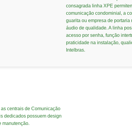
consagrada linha XPE permitem,
comunicação condominial, a c
guarita ou empresa de portaria
áudio de qualidade. A linha po
acesso por senha, função inter
praticidade na instalação, qua
Intelbras.
 as centrais de Comunicação
ais dedicados possuem design
o e manutenção.