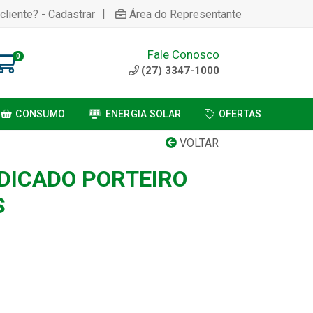
|
cliente? - Cadastrar
Área do Representante
Fale Conosco
0
(27) 3347-1000
CONSUMO
ENERGIA SOLAR
OFERTAS
VOLTAR
DICADO PORTEIRO
S