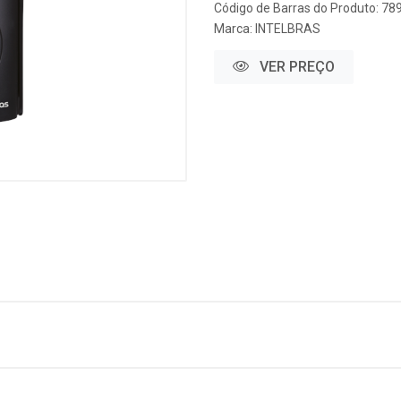
Código de Barras do Produto: 7
Marca:
INTELBRAS
VER PREÇO