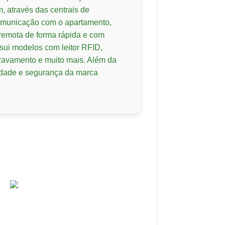
 através das centrais de
omunicação com o apartamento,
 remota de forma rápida e com
ssui modelos com leitor RFID,
travamento e muito mais. Além da
lidade e segurança da marca