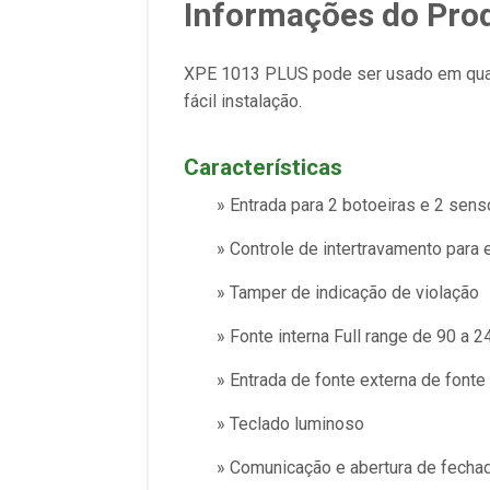
Informações do Pro
XPE 1013 PLUS pode ser usado em qualq
fácil instalação.
Características
» Entrada para 2 botoeiras e 2 sens
» Controle de intertravamento para 
» Tamper de indicação de violação
» Fonte interna Full range de 90 a 
» Entrada de fonte externa de font
» Teclado luminoso
» Comunicação e abertura de fecha