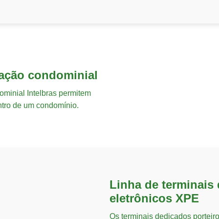
ação condominial
minial Intelbras permitem
ntro de um condomínio.
Linha de terminais
eletrônicos XPE
Os terminais dedicados porteir