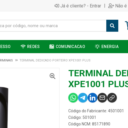
|
Já é cliente? - Entrar
Não é 
CESSO
REDES
COMUNICACAO
ENERGIA
RMINAIS
TERMINAL DEDICADO PORTEIRO XPE1001 PLUS
TERMINAL DE
XPE1001 PLU
Código do Fabricante: 4501001
Código: 501001
Código NCM: 85171890