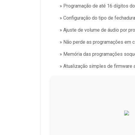
» Programação de até 16 dígitos do 
» Configuração do tipo de fechadura
» Ajuste de volume de áudio por pr
» Não perde as programações em cas
» Memória das programações soqu
» Atualização simples de firmware