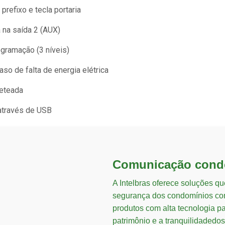
prefixo e tecla portaria
 na saída 2 (AUX)
ogramação (3 níveis)
o de falta de energia elétrica
eteada
 através de USB
Comunicação cond
A Intelbras oferece soluções q
segurança dos condomínios com
produtos com alta tecnologia p
patrimônio e a tranquilidadedos