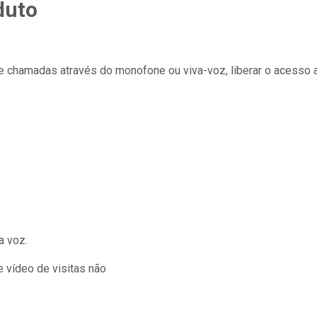
duto
 chamadas através do monofone ou viva-voz, liberar o acesso 
a voz.
e vídeo de visitas não
.