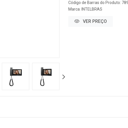
Código de Barras do Produto: 7
Marca:
INTELBRAS
VER PREÇO