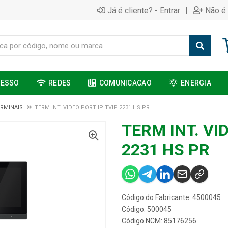
|
Já é cliente? - Entrar
Não é 
CESSO
REDES
COMUNICACAO
ENERGIA
RMINAIS
TERM INT. VIDEO PORT IP TVIP 2231 HS PR
TERM INT. VI
2231 HS PR
Código do Fabricante: 4500045
Código: 500045
Código NCM: 85176256