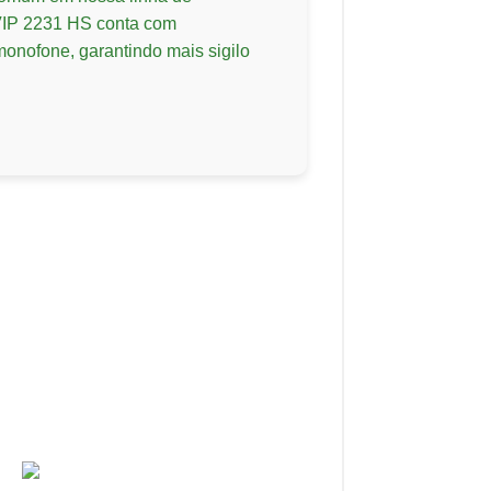
TVIP 2231 HS conta com
onofone, garantindo mais sigilo