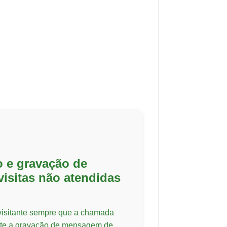
o e gravação de
visitas não atendidas
 visitante sempre que a chamada
ite a gravação de mensagem de