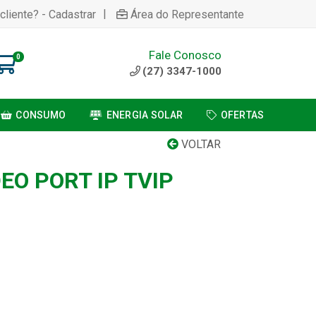
|
cliente? - Cadastrar
Área do Representante
Fale Conosco
0
(27) 3347-1000
CONSUMO
ENERGIA SOLAR
OFERTAS
VOLTAR
DEO PORT IP TVIP