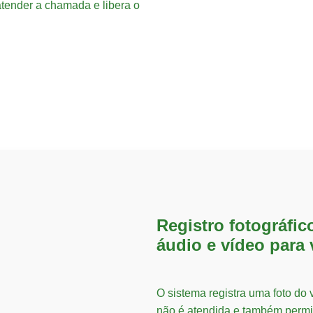
 atender a chamada e libera o
Registro fotográfic
áudio e vídeo para 
O sistema registra uma foto do
não é atendida e também perm