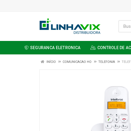
SEGURANCA ELETRONICA
CONTROLE DE A
INÍCIO
COMUNICACAO HO
TELEFONIA
TELEF