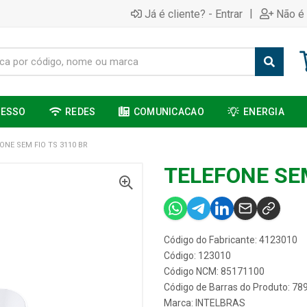
|
Já é cliente? - Entrar
Não é 
CESSO
REDES
COMUNICACAO
ENERGIA
ONE SEM FIO TS 3110 BR
TELEFONE SEM
Código do Fabricante: 4123010
Código: 123010
Código NCM: 85171100
Código de Barras do Produto: 7
Marca:
INTELBRAS