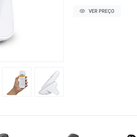
VER PREÇO