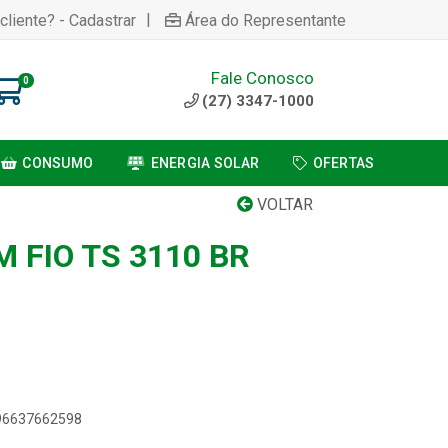
|
cliente? - Cadastrar
Área do Representante
Fale Conosco
0
(27) 3347-1000
CONSUMO
ENERGIA SOLAR
OFERTAS
VOLTAR
 FIO TS 3110 BR
896637662598