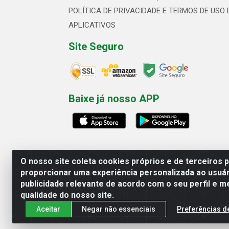
POLÍTICA DE PRIVACIDADE E TERMOS DE USO 
APLICATIVOS
Site Seguro
Baixe já nosso APP
O nosso site coleta cookies próprios e de terceiros 
proporcionar uma experiência personalizada ao usuár
publicidade relevante de acordo com o seu perfil e m
Linhavix Distribuidora LTDA - Aven
qualidade do nosso site.
Aceitar
Negar não essenciais
Preferências d