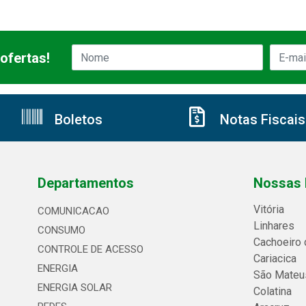
ofertas!
Boletos
Notas Fiscais
Departamentos
Nossas 
Vitória
COMUNICACAO
Linhares
CONSUMO
Cachoeiro 
CONTROLE DE ACESSO
Cariacica
ENERGIA
São Mateu
ENERGIA SOLAR
Colatina