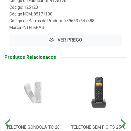
Código do Fabricante: 4125120
Código: 125120
Código NCM: 85171100
Código de Barras do Produto: 7896637647588
Marca:
INTELBRAS
VER PREÇO
Produtos Relacionados
TELEFONE GONDOLA TC 20
TELEFONE SEM FIO TS 2510