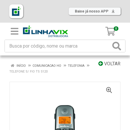
Baixe já nosso APP
0
VOLTAR
INÍCIO
COMUNICACAO HO
TELEFONIA
TELEFONE S/ FIO TS 5120