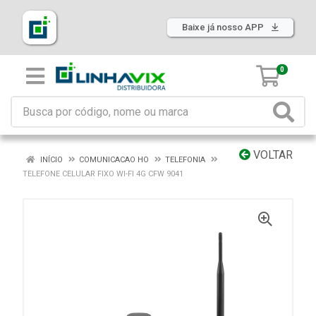
Baixe já nosso APP
0
VOLTAR
INÍCIO
COMUNICACAO HO
TELEFONIA
TELEFONE CELULAR FIXO WI-FI 4G CFW 9041