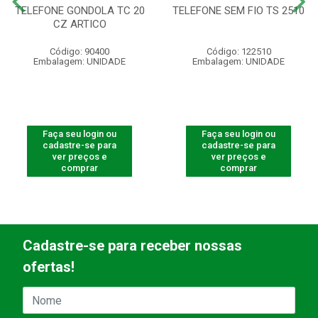
TELEFONE GONDOLA TC 20
TELEFONE SEM FIO TS 2510
CZ ARTICO
Código: 90400
Código: 122510
Embalagem: UNIDADE
Embalagem: UNIDADE
Faça seu login ou
Faça seu login ou
cadastre-se para
cadastre-se para
ver preços e
ver preços e
comprar
comprar
Cadastre-se para receber nossas
ofertas!