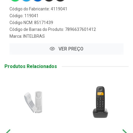
Código do Fabricante: 4119041
Código: 119041
Código NCM: 85171439
Código de Barras do Produto: 7896637601412
Marca:
INTELBRAS
VER PREÇO
Produtos Relacionados