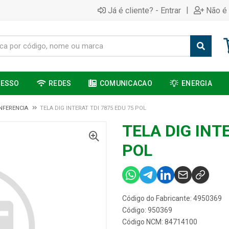
|
Já é cliente? - Entrar
Não é 
CESSO
REDES
COMUNICACAO
ENERGIA
NFERENCIA
TELA DIG INTERAT TDI 7875 EDU 75 POL
TELA DIG INT
POL
Código do Fabricante: 4950369
Código: 950369
Código NCM: 84714100