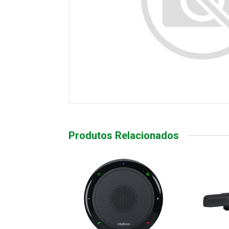
Produtos Relacionados