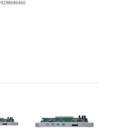
899298686460