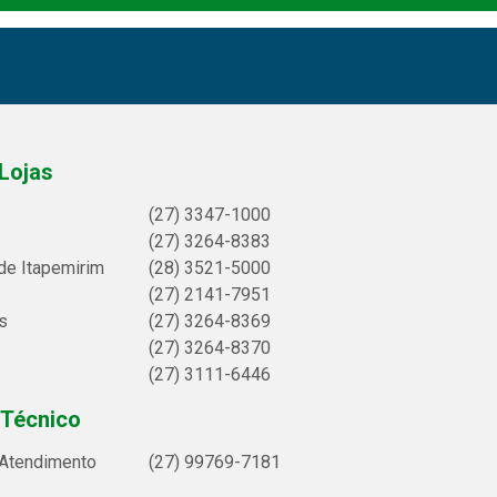
Lojas
(27) 3347-1000
(27) 3264-8383
de Itapemirim
(28) 3521-5000
(27) 2141-7951
s
(27) 3264-8369
(27) 3264-8370
(27) 3111-6446
 Técnico
 Atendimento
(27) 99769-7181