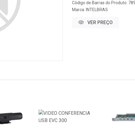
Código de Barras do Produto: 7
Marca:
INTELBRAS
VER PREÇO