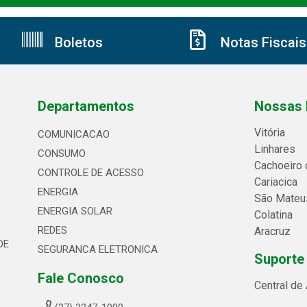
Boletos
Notas Fiscais
Departamentos
Nossas 
Vitória
COMUNICACAO
Linhares
CONSUMO
Cachoeiro 
CONTROLE DE ACESSO
Cariacica
ENERGIA
São Mateu
ENERGIA SOLAR
Colatina
REDES
Aracruz
DE
SEGURANCA ELETRONICA
Suporte
Fale Conosco
Central de