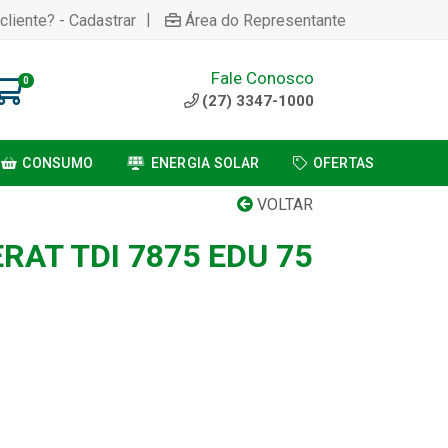
|
cliente? - Cadastrar
Área do Representante
Fale Conosco
0
(27) 3347-1000
CONSUMO
ENERGIA SOLAR
OFERTAS
VOLTAR
ERAT TDI 7875 EDU 75