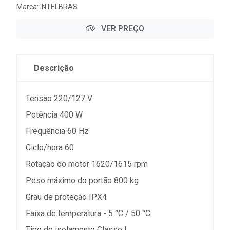
Marca:
INTELBRAS
VER PREÇO
Descrição
Tensão 220/127 V
Potência 400 W
Frequência 60 Hz
Ciclo/hora 60
Rotação do motor 1620/1615 rpm
Peso máximo do portão 800 kg
Grau de proteção IPX4
Faixa de temperatura - 5 °C / 50 °C
Tipo de isolamento Classe I