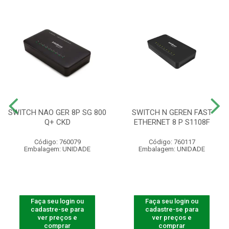
SWITCH NAO GER 8P SG 800
SWITCH N GEREN FAST
Q+ CKD
ETHERNET 8 P S1108F
Código: 760079
Código: 760117
Embalagem: UNIDADE
Embalagem: UNIDADE
Faça seu login ou
Faça seu login ou
cadastre-se para
cadastre-se para
ver preços e
ver preços e
comprar
comprar