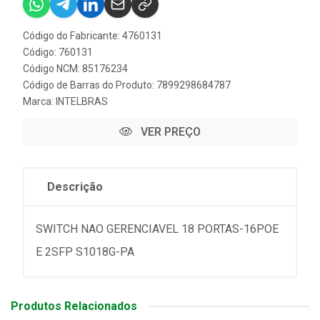
Código do Fabricante: 4760131
Código: 760131
Código NCM: 85176234
Código de Barras do Produto: 7899298684787
Marca:
INTELBRAS
VER PREÇO
Descrição
SWITCH NAO GERENCIAVEL 18 PORTAS-16POE
E 2SFP S1018G-PA
Produtos Relacionados