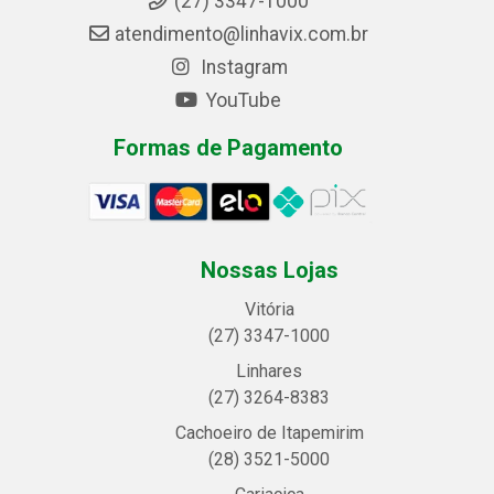
(27) 3347-1000
atendimento@linhavix.com.br
Instagram
YouTube
Formas de Pagamento
Nossas Lojas
Vitória
(27) 3347-1000
Linhares
(27) 3264-8383
Cachoeiro de Itapemirim
(28) 3521-5000