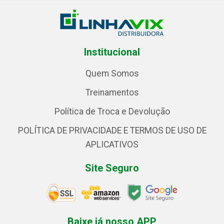
Institucional
Quem Somos
Treinamentos
Política de Troca e Devolução
POLÍTICA DE PRIVACIDADE E TERMOS DE USO DE
APLICATIVOS
Site Seguro
Baixe já nosso APP