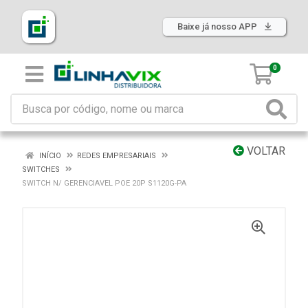
Baixe já nosso APP
0
VOLTAR
INÍCIO
REDES EMPRESARIAIS
SWITCHES
SWITCH N/ GERENCIAVEL POE 20P S1120G-PA