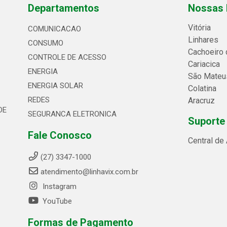
Departamentos
Nossas 
Vitória
COMUNICACAO
Linhares
CONSUMO
Cachoeiro 
CONTROLE DE ACESSO
Cariacica
ENERGIA
São Mateu
ENERGIA SOLAR
Colatina
REDES
Aracruz
DE
SEGURANCA ELETRONICA
Suporte
Fale Conosco
Central de
(27) 3347-1000
atendimento@linhavix.com.br
Instagram
YouTube
Formas de Pagamento