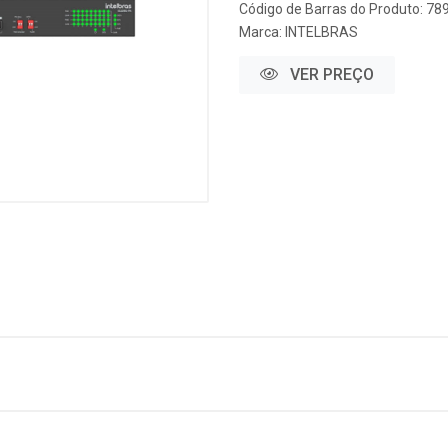
Código de Barras do Produto: 7
Marca:
INTELBRAS
VER PREÇO