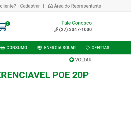
|
cliente? - Cadastrar
Área do Representante
Fale Conosco
0
(27) 3347-1000
CONSUMO
ENERGIA SOLAR
OFERTAS
VOLTAR
ERENCIAVEL POE 20P