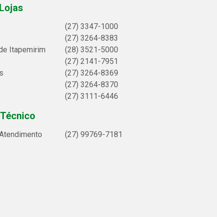
Lojas
(27) 3347-1000
(27) 3264-8383
de Itapemirim
(28) 3521-5000
(27) 2141-7951
s
(27) 3264-8369
(27) 3264-8370
(27) 3111-6446
 Técnico
 Atendimento
(27) 99769-7181