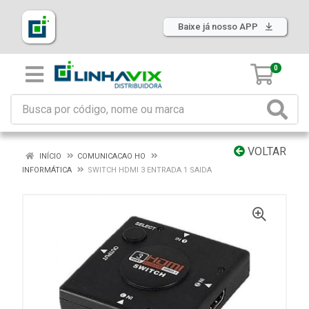
Baixe já nosso APP
0
VOLTAR
INÍCIO
COMUNICACAO HO
INFORMÁTICA
SWITCH HDMI 3 ENTRADA 1 SAIDA