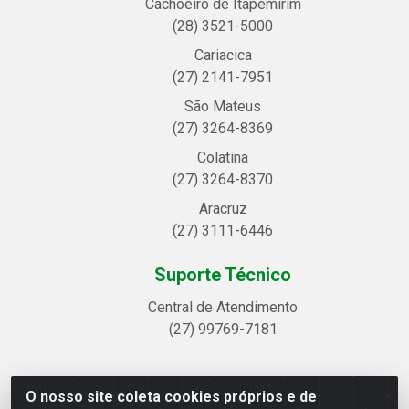
Cachoeiro de Itapemirim
(28) 3521-5000
Cariacica
(27) 2141-7951
São Mateus
(27) 3264-8369
Colatina
(27) 3264-8370
Aracruz
(27) 3111-6446
Suporte Técnico
Central de Atendimento
(27) 99769-7181
O nosso site coleta cookies próprios e de