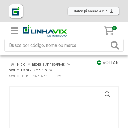
Baixe já nosso APP
0
VOLTAR
INÍCIO
REDES EMPRESARIAIS
SWITCHES GERENCIAVEIS
SWITCH GER L3 24P+4P SFP S3028G-B