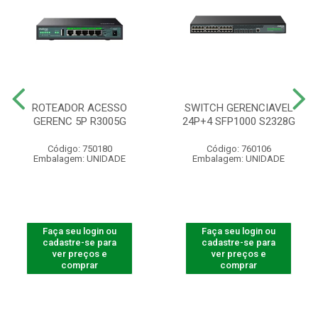
ROTEADOR ACESSO
SWITCH GERENCIAVEL
GERENC 5P R3005G
24P+4 SFP1000 S2328G
Código: 750180
Código: 760106
Embalagem: UNIDADE
Embalagem: UNIDADE
Faça seu login ou
Faça seu login ou
cadastre-se para
cadastre-se para
ver preços e
ver preços e
comprar
comprar