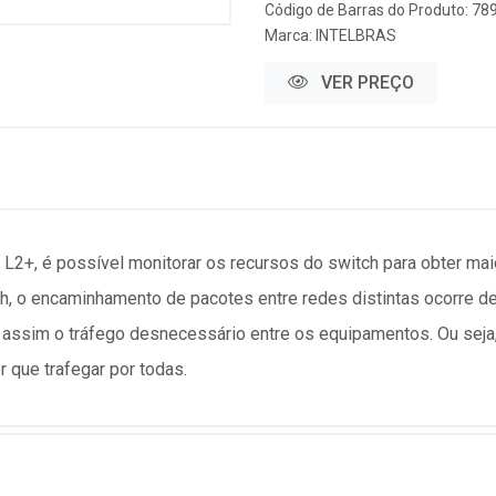
Código de Barras do Produto: 7
Marca:
INTELBRAS
VER PREÇO
, é possível monitorar os recursos do switch para obter maio
h, o encaminhamento de pacotes entre redes distintas ocorre d
 assim o tráfego desnecessário entre os equipamentos. Ou seja,
 que trafegar por todas.