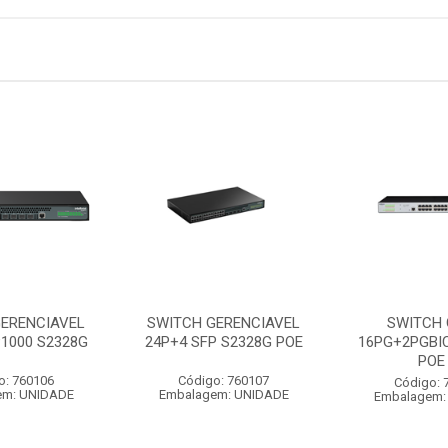
GERENCIAVEL
SWITCH GERENCIAVEL
SWITCH 
P1000 S2328G
24P+4 SFP S2328G POE
16PG+2PGBIC
POE
o: 760106
Código: 760107
Código: 
em: UNIDADE
Embalagem: UNIDADE
Embalagem: