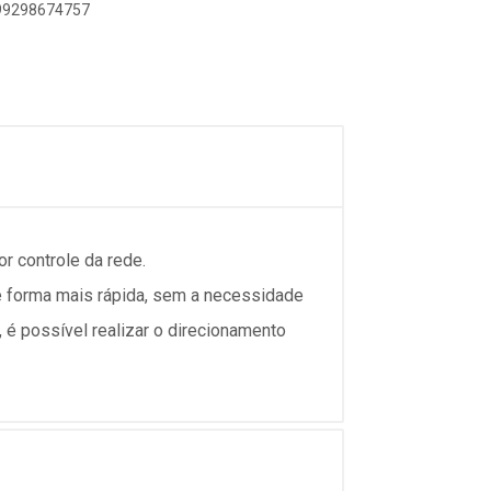
899298674757
r controle da rede.
e forma mais rápida, sem a necessidade
 é possível realizar o direcionamento