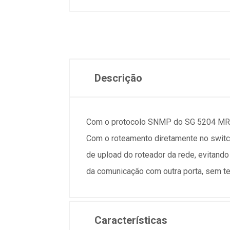
Descrição
Com o protocolo SNMP do SG 5204 MR L2+
Com o roteamento diretamente no switc
de upload do roteador da rede, evitando
da comunicação com outra porta, sem ter
Características