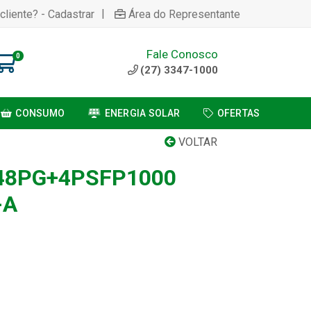
|
cliente? - Cadastrar
Área do Representante
Fale Conosco
0
(27) 3347-1000
CONSUMO
ENERGIA SOLAR
OFERTAS
VOLTAR
48PG+4PSFP1000
-A