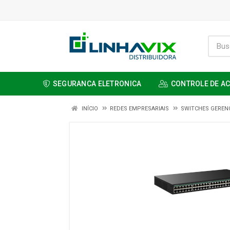
SEGURANCA ELETRONICA
CONTROLE DE A
INÍCIO
REDES EMPRESARIAIS
SWITCHES GERENC