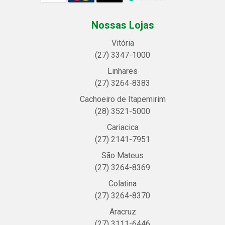
Nossas Lojas
Vitória
(27) 3347-1000
Linhares
(27) 3264-8383
Cachoeiro de Itapemirim
(28) 3521-5000
Cariacica
(27) 2141-7951
São Mateus
(27) 3264-8369
Colatina
(27) 3264-8370
Aracruz
(27) 3111-6446