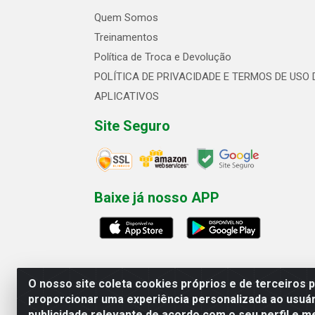
Quem Somos
Treinamentos
Política de Troca e Devolução
POLÍTICA DE PRIVACIDADE E TERMOS DE USO 
APLICATIVOS
Site Seguro
Baixe já nosso APP
O nosso site coleta cookies próprios e de terceiros 
proporcionar uma experiência personalizada ao usuár
publicidade relevante de acordo com o seu perfil e m
Linhavix Distribuidora LTDA - Aven