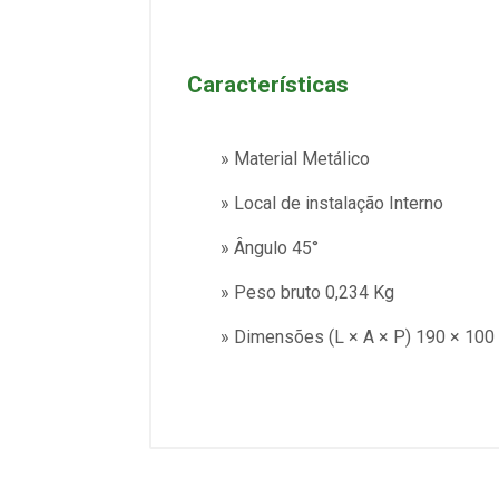
Características
» Material Metálico
» Local de instalação Interno
» Ângulo 45°
» Peso bruto 0,234 Kg
» Dimensões (L × A × P) 190 × 10