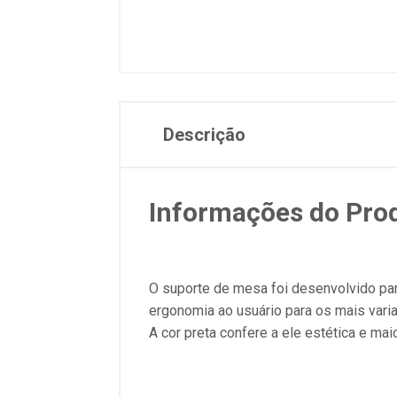
Descrição
Informações do Pro
O suporte de mesa foi desenvolvido p
ergonomia ao usuário para os mais vari
A cor preta confere a ele estética e ma