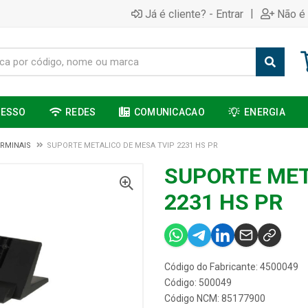
|
Já é cliente? - Entrar
Não é 
CESSO
REDES
COMUNICACAO
ENERGIA
RMINAIS
SUPORTE METALICO DE MESA TVIP 2231 HS PR
SUPORTE MET
2231 HS PR
Código do Fabricante: 4500049
Código: 500049
Código NCM: 85177900