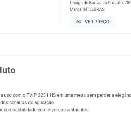
Código de Barras do Produto: 7
Marca:
INTELBRAS
VER PREÇO
duto
ara uso com o TVIP 2231 HS em uma mesa sem perder a elegânc
ados cenários de aplicação.
ior compatibilidade com diversos ambientes.