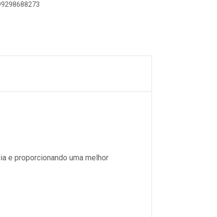
899298688273
ia e proporcionando uma melhor