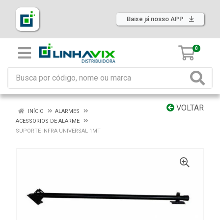
Baixe já nosso APP
0
VOLTAR
INÍCIO
ALARMES
ACESSORIOS DE ALARME
SUPORTE INFRA UNIVERSAL 1MT