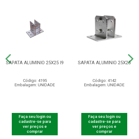
SAPATA ALUMINIO 25X25 I9
SAPATA ALUMINIO 25X25
Código: 4195
Código: 4142
Embalagem: UNIDADE
Embalagem: UNIDADE
Faça seu login ou
Faça seu login ou
cadastre-se para
cadastre-se para
ver preços e
ver preços e
comprar
comprar