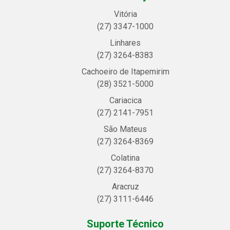
Vitória
(27) 3347-1000
Linhares
(27) 3264-8383
Cachoeiro de Itapemirim
(28) 3521-5000
Cariacica
(27) 2141-7951
São Mateus
(27) 3264-8369
Colatina
(27) 3264-8370
Aracruz
(27) 3111-6446
Suporte Técnico