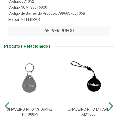
Código: 671052
Código NCM: 83016000
Código de Barras do Produto: 7896637661058
Marca:
INTELBRAS
VER PREÇO
Produtos Relacionados
CHAVEIRO RFID 13.56MHZ
CHAVEIRO RFID MIFARE
TH 1000MF
XID1000