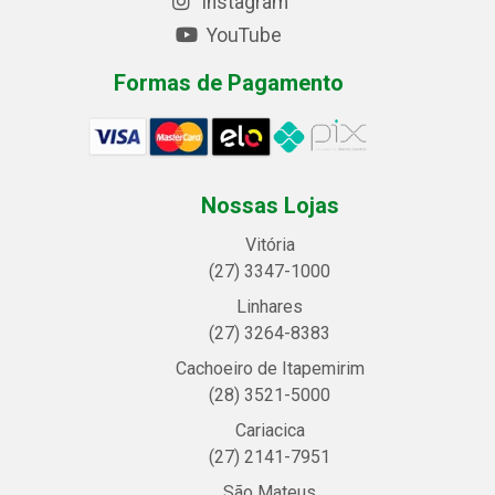
Instagram
YouTube
Formas de Pagamento
Nossas Lojas
Vitória
(27) 3347-1000
Linhares
(27) 3264-8383
Cachoeiro de Itapemirim
(28) 3521-5000
Cariacica
(27) 2141-7951
São Mateus