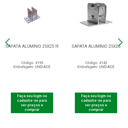
SAPATA ALUMINIO 25X25 I9
SAPATA ALUMINIO 25X25
Código: 4195
Código: 4142
Embalagem: UNIDADE
Embalagem: UNIDADE
Faça seu login ou
Faça seu login ou
cadastre-se para
cadastre-se para
ver preços e
ver preços e
comprar
comprar