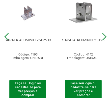
SAPATA ALUMINIO 25X25 I9
SAPATA ALUMINIO 25X25
Código: 4195
Código: 4142
Embalagem: UNIDADE
Embalagem: UNIDADE
Faça seu login ou
Faça seu login ou
cadastre-se para
cadastre-se para
ver preços e
ver preços e
comprar
comprar