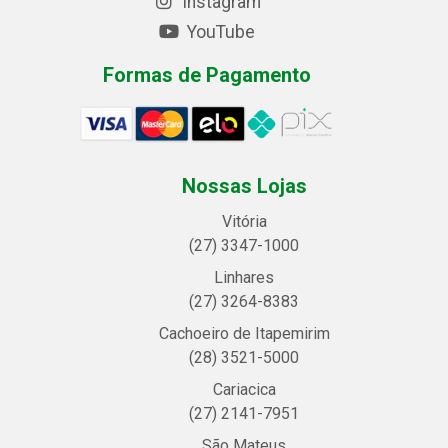
Instagram
YouTube
Formas de Pagamento
Nossas Lojas
Vitória
(27) 3347-1000
Linhares
(27) 3264-8383
Cachoeiro de Itapemirim
(28) 3521-5000
Cariacica
(27) 2141-7951
São Mateus