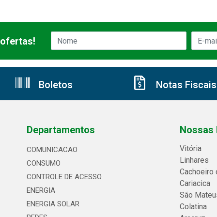
ofertas!
Boletos
Notas Fiscais
Departamentos
Nossas 
Vitória
COMUNICACAO
Linhares
CONSUMO
Cachoeiro 
CONTROLE DE ACESSO
Cariacica
ENERGIA
São Mateu
ENERGIA SOLAR
Colatina