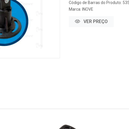
Código de Barras do Produto: 53
Marca:
INOVE
VER PREÇO