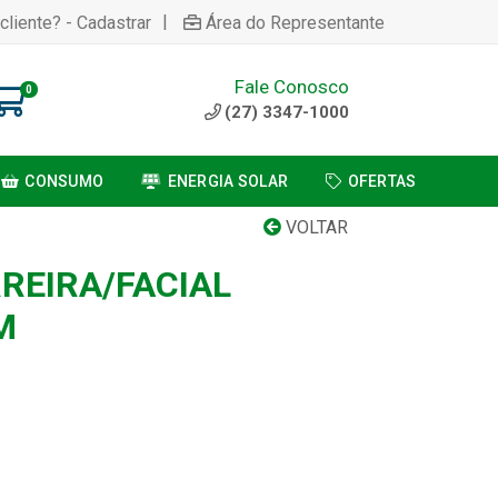
|
cliente? - Cadastrar
Área do Representante
Fale Conosco
0
(27) 3347-1000
CONSUMO
ENERGIA SOLAR
OFERTAS
VOLTAR
REIRA/FACIAL
M