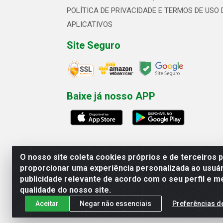
POLÍTICA DE PRIVACIDADE E TERMOS DE USO 
APLICATIVOS
Site Seguro
Baixe já nosso APP
O nosso site coleta cookies próprios e de terceiros 
proporcionar uma experiência personalizada ao usuár
publicidade relevante de acordo com o seu perfil e m
Linhavix Distribuidora LTDA - Aven
qualidade do nosso site.
Aceitar
Negar não essenciais
Preferências d