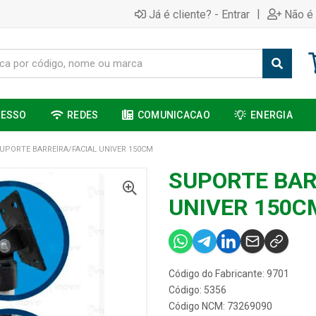
|
Já é cliente? - Entrar
Não é 
CESSO
REDES
COMUNICACAO
ENERGIA
UPORTE BARREIRA/FACIAL UNIVER 150CM
SUPORTE BAR
UNIVER 150C
Código do Fabricante: 9701
Código: 5356
Código NCM: 73269090