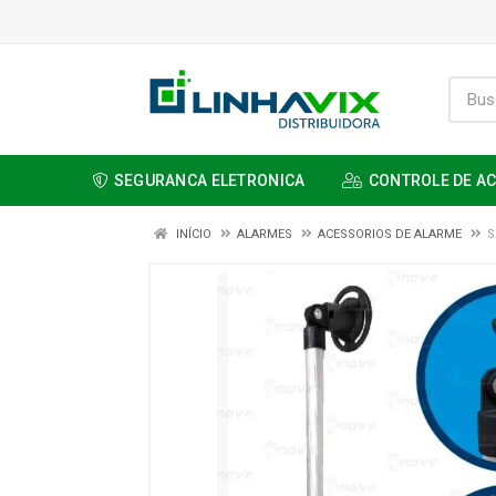
SEGURANCA ELETRONICA
CONTROLE DE A
INÍCIO
ALARMES
ACESSORIOS DE ALARME
S