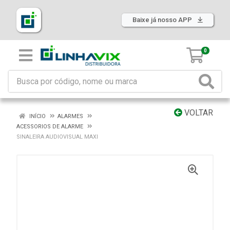
Baixe já nosso APP
0
VOLTAR
INÍCIO
ALARMES
ACESSORIOS DE ALARME
SINALEIRA AUDIOVISUAL MAXI