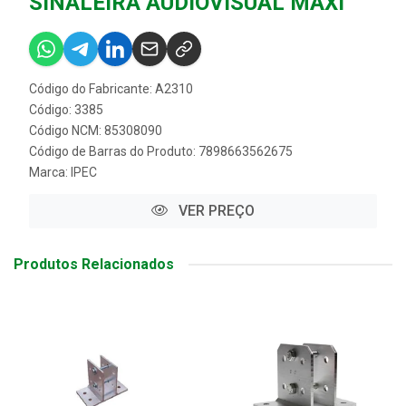
SINALEIRA AUDIOVISUAL MAXI
Código do Fabricante: A2310
Código: 3385
Código NCM: 85308090
Código de Barras do Produto: 7898663562675
Marca:
IPEC
VER PREÇO
Produtos Relacionados