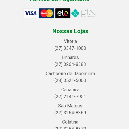
Nossas Lojas
Vitória
(27) 3347-1000
Linhares
(27) 3264-8383
Cachoeiro de Itapemirim
(28) 3521-5000
Cariacica
(27) 2141-7951
São Mateus
(27) 3264-8369
Colatina
(27) 3264-8370