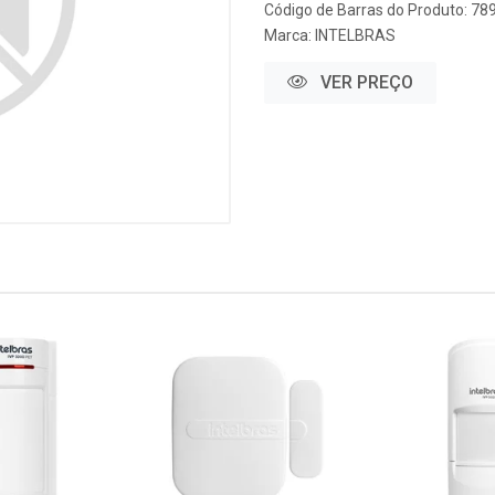
Código de Barras do Produto: 7
Marca:
INTELBRAS
VER PREÇO