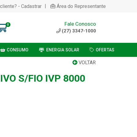
|
cliente? - Cadastrar
Área do Representante
Fale Conosco
0
(27) 3347-1000
CONSUMO
ENERGIA SOLAR
OFERTAS
VOLTAR
VO S/FIO IVP 8000