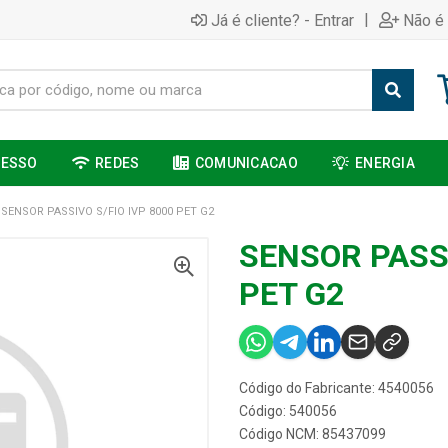
|
Já é cliente? - Entrar
Não é 
CESSO
REDES
COMUNICACAO
ENERGIA
SENSOR PASSIVO S/FIO IVP 8000 PET G2
SENSOR PASSI
PET G2
Código do Fabricante: 4540056
Código: 540056
Código NCM: 85437099