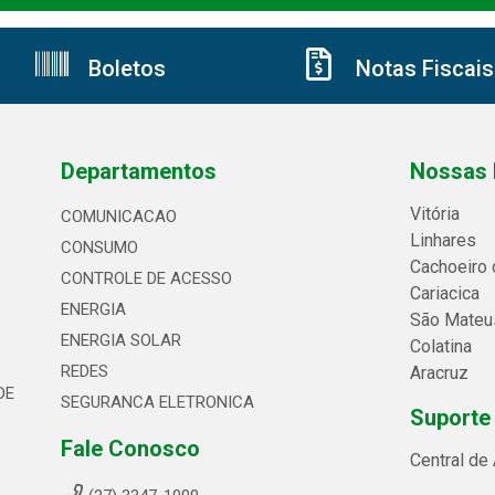
Boletos
Notas Fiscais
Departamentos
Nossas 
Vitória
COMUNICACAO
Linhares
CONSUMO
Cachoeiro 
CONTROLE DE ACESSO
Cariacica
ENERGIA
São Mateu
ENERGIA SOLAR
Colatina
REDES
Aracruz
DE
SEGURANCA ELETRONICA
Suporte
Fale Conosco
Central de