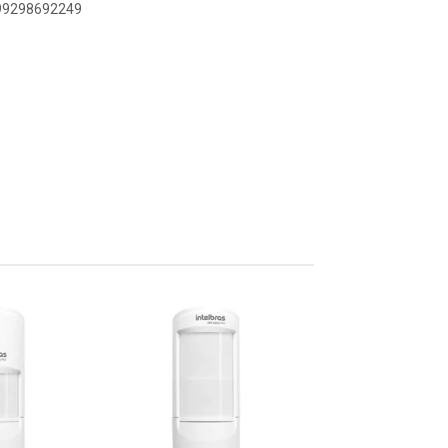
899298692249