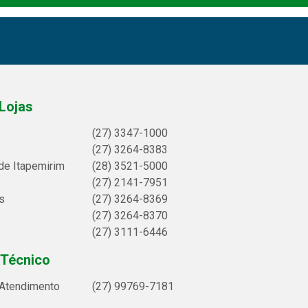
Lojas
(27) 3347-1000
(27) 3264-8383
de Itapemirim
(28) 3521-5000
(27) 2141-7951
s
(27) 3264-8369
(27) 3264-8370
(27) 3111-6446
 Técnico
 Atendimento
(27) 99769-7181