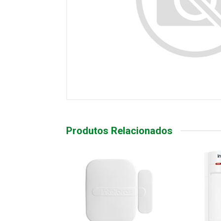
Produtos Relacionados