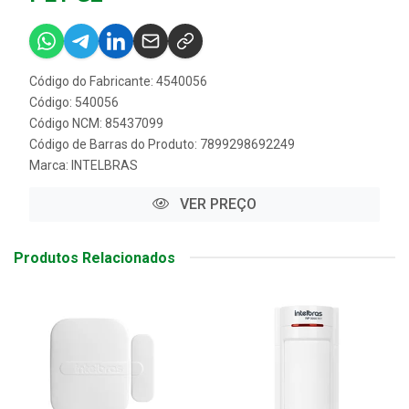
Código do Fabricante: 4540056
Código: 540056
Código NCM: 85437099
Código de Barras do Produto: 7899298692249
Marca:
INTELBRAS
VER PREÇO
Produtos Relacionados