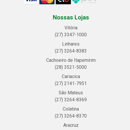
Nossas Lojas
Vitória
(27) 3347-1000
Linhares
(27) 3264-8383
Cachoeiro de Itapemirim
(28) 3521-5000
Cariacica
(27) 2141-7951
São Mateus
(27) 3264-8369
Colatina
(27) 3264-8370
Aracruz