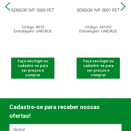
SENSOR IVP 3000 PET
SENSOR IVP 5001 PET
Código: 8013
Código: 541012
Embalagem: UNIDADE
Embalagem: UNIDADE
Faça seu login ou
Faça seu login ou
cadastre-se para
cadastre-se para
ver preços e
ver preços e
comprar
comprar
Cadastre-se para receber nossas
ofertas!