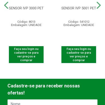
SENSOR IVP 3000 PET
SENSOR IVP 5001 PET
Código: 8013
Código: 541012
Embalagem: UNIDADE
Embalagem: UNIDADE
Faça seu login ou
Faça seu login ou
cadastre-se para
cadastre-se para
ver preços e
ver preços e
comprar
comprar
Cadastre-se para receber nossas
ofertas!