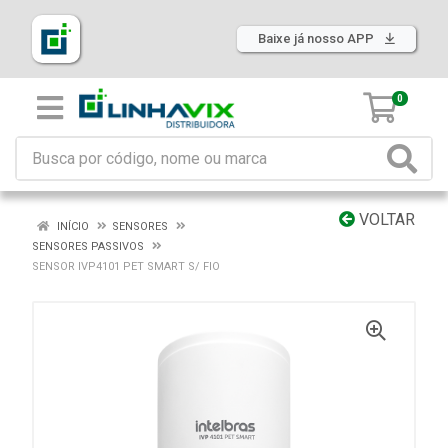
Baixe já nosso APP
0
VOLTAR
INÍCIO
SENSORES
SENSORES PASSIVOS
SENSOR IVP4101 PET SMART S/ FIO