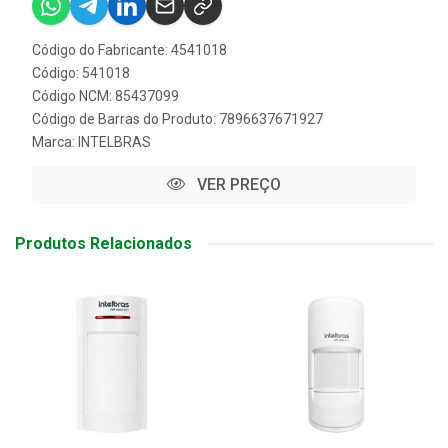
Código do Fabricante: 4541018
Código: 541018
Código NCM: 85437099
Código de Barras do Produto: 7896637671927
Marca:
INTELBRAS
VER PREÇO
Produtos Relacionados