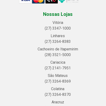
Nossas Lojas
Vitória
(27) 3347-1000
Linhares
(27) 3264-8383
Cachoeiro de Itapemirim
(28) 3521-5000
Cariacica
(27) 2141-7951
São Mateus
(27) 3264-8369
Colatina
(27) 3264-8370
Aracruz